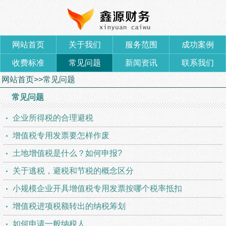
网站首页
关于我们
服务范围
成功案例
收费标准
常见问题
新闻资讯
联系我们
网站首页
>>
常见问题
常见问题
企业所得税的合理避税
增值税专用发票要怎样作废
土地增值税是什么？如何申报?
关于逃税，避税和节税的概念区分
小规模企业开具增值税专用发票按哪个税率抵扣
增值税进项税额转出的纳税筹划
如何申请一般纳税人