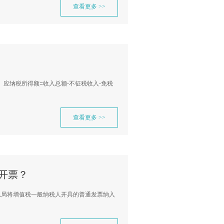
查看更多 >>
）应纳税所得额=收入总额-不征税收入-免税
查看更多 >>
开票？
总局将增值税一般纳税人开具的普通发票纳入