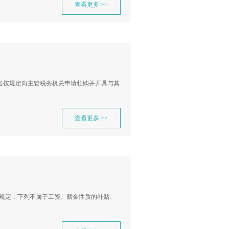
查看更多 >>
当按规定向主管税务机关申请领购并开具与其
查看更多 >>
二条规定：下列不属于工资、薪金性质的补贴、