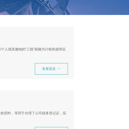
个人就其缴纳的“三税”税额为计税依据而征
查看更多 >>
业执照时，等同于办理了公司税务登记证，应