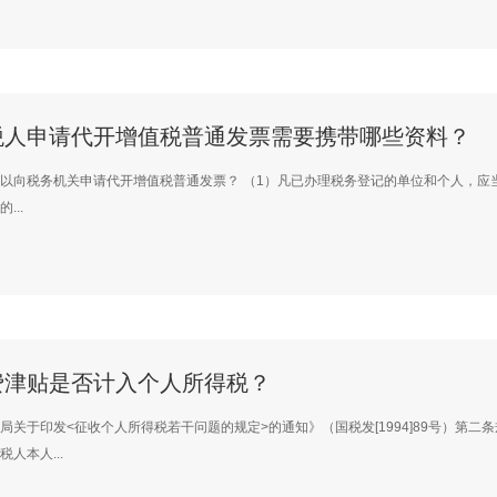
税人申请代开增值税普通发票需要携带哪些资料？
以向税务机关申请代开增值税普通发票？ （1）凡已办理税务登记的单位和个人，应
...
费津贴是否计入个人所得税？
局关于印发<征收个人所得税若干问题的规定>的通知》（国税发[1994]89号）第
人本人...