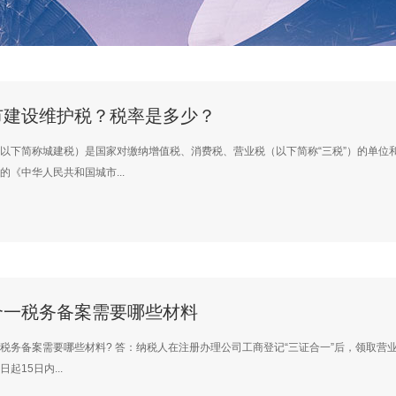
市建设维护税？税率是多少？
以下简称城建税）是国家对缴纳增值税、消费税、营业税（以下简称“三税”）的单位和
的《中华人民共和国城市...
合一税务备案需要哪些材料
税务备案需要哪些材料? 答：纳税人在注册办理公司工商登记“三证合一”后，领取营
起15日内...