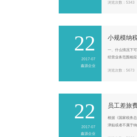
浏览次数：5343
22
小规模纳
一、什么情况下可
经营业务范围相应的
2017-07
鑫源企业
浏览次数：5673
22
员工差旅
根据《国家税务总
津贴或者不属于纳税
2017-07
鑫源企业