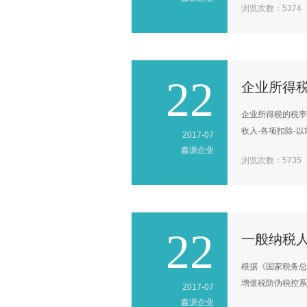
浏览次数：5374
22
企业所得税
企业所得税的税率
收入-各项扣除-以前
2017-07
鑫源企业
浏览次数：5735
22
一般纳税
根据《国家税务总
增值税防伪税控系统
2017-07
鑫源企业