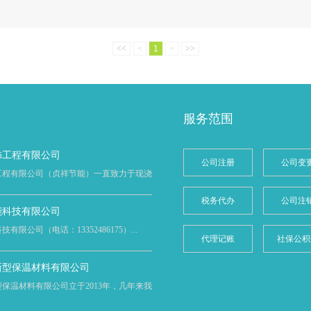
<<
<
1
>
>>
服务范围
饰工程有限公司
公司注册
公司变
工程有限公司（贞祥节能）一直致力于现浇
税务代办
公司注
能科技有限公司
限公司（电话：13352486175）...
代理记账
社保公积
新型保温材料有限公司
保温材料有限公司立于2013年，几年来我