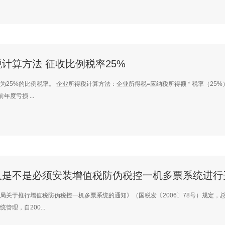
计算方法 征收比例税率25%
为25%的比例税率。 企业所得税计算方法：企业所得税=应纳税所得额 * 税率（25%
年度亏损 ...
人是不是必须安装增值税防伪税控一机多票系统进行
局关于推行增值税防伪税控一机多票系统的通知》（国税发〔2006〕78号）规定，
管理，自200...